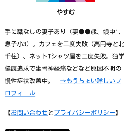
やすむ
手に職なしの妻子あり（妻●●歳、娘中1、
息子小3）。カフェを二度失敗（高円寺と北
千住）、ネットTシャツ屋を二度失敗。独学
健康追求で坐骨神経痛などなど原因不明の
慢性症状改善中。
→もうちょい詳しいプ
ロフィール
【
お問い合わせ
と
プライバシーポリシー
】