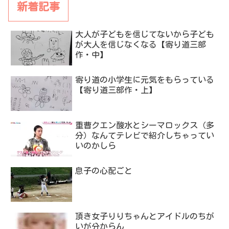
新着記事
大人が子どもを信じてないから子ども
が大人を信じなくなる【寄り道三部
作・中】
寄り道の小学生に元気をもらっている
【寄り道三部作・上】
重曹クエン酸水とシーマロックス（多
分）なんてテレビで紹介しちゃってい
いのかしら
息子の心配ごと
頂き女子りりちゃんとアイドルのちが
いが分からん