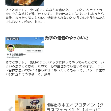
さてとポテト。 少し前にこんなんを書いた。 このところナチュラ
ルにそんな感じで過ごせている。 世の仕組みに気づいてしまったら
最後、まったく気にしない、情報を入れないというのはそうかんたん
ではないというか、おお...
数字の価値のやっかいさ
生きづらさ
さてとポテト。 先日のチラシアップに伴ってやってみたことで、い
ろいろ思うことがあったので、心の整理がてら書いときます。 チラ
シ自体が思いの外イイ感じに仕上がったこともあって、フツーに誰か
の役に立ちそうやなーと、少々...
NOW社のホエイプロテイン【グ
ラスフェッド】と【オーガニ