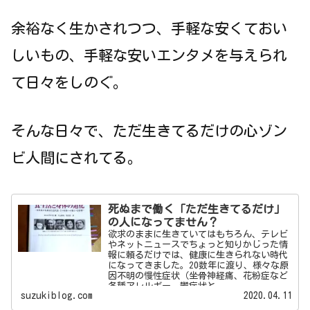
余裕なく生かされつつ、手軽な安くておい
しいもの、手軽な安いエンタメを与えられ
て日々をしのぐ。
そんな日々で、ただ生きてるだけの心ゾン
ビ人間にされてる。
死ぬまで働く「ただ生きてるだけ」
の人になってません？
欲求のままに生きていてはもちろん、テレビ
やネットニュースでちょっと知りかじった情
報に頼るだけでは、健康に生きられない時代
になってきました。20数年に渡り、様々な原
因不明の慢性症状（坐骨神経痛、花粉症など
各種アレルギー、鬱症状と...
suzukiblog.com
2020.04.11