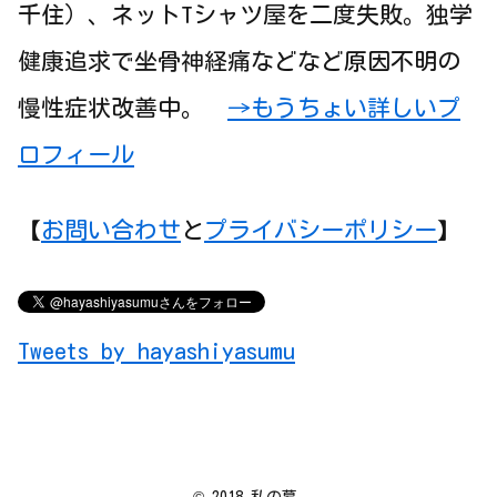
千住）、ネットTシャツ屋を二度失敗。独学
健康追求で坐骨神経痛などなど原因不明の
慢性症状改善中。
→もうちょい詳しいプ
ロフィール
【
お問い合わせ
と
プライバシーポリシー
】
Tweets by hayashiyasumu
© 2018 私の墓.