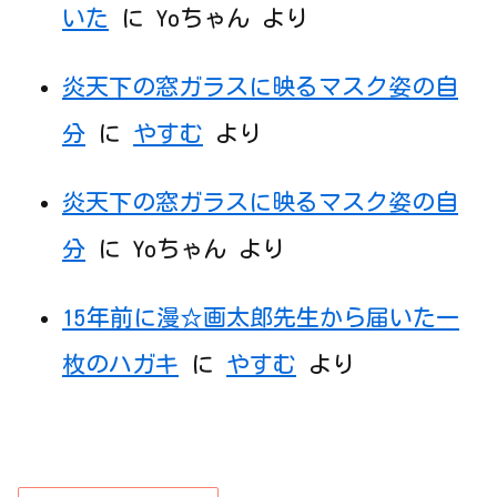
いた
に
Yoちゃん
より
炎天下の窓ガラスに映るマスク姿の自
分
に
やすむ
より
炎天下の窓ガラスに映るマスク姿の自
分
に
Yoちゃん
より
15年前に漫☆画太郎先生から届いた一
枚のハガキ
に
やすむ
より