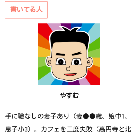
書いてる人
やすむ
手に職なしの妻子あり（妻●●歳、娘中1、
息子小3）。カフェを二度失敗（高円寺と北