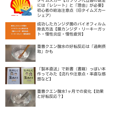
タイムズカー【ガソリン代立替の返金
には「レシート」と「理由」が必要】
初心者の給油注意点（旧タイムズカー
シェア）
成功したカンジダ菌のバイオフィルム
除去方法【腸カンジダ・リーキーガッ
ト・慢性炎症・慢性疲労】
重曹クエン酸水の好転反応は「過剰摂
取」かも
「製本直送」で新書（書籍）っぽい本
作ってみた【流れや注意点・率直な感
想など】
重曹クエン酸水1ヶ月での変化【効果
と好転反応？】