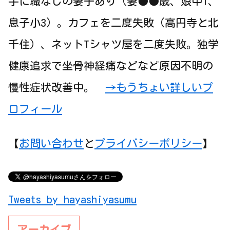
手に職なしの妻子あり（妻●●歳、娘中1、
息子小3）。カフェを二度失敗（高円寺と北
千住）、ネットTシャツ屋を二度失敗。独学
健康追求で坐骨神経痛などなど原因不明の
慢性症状改善中。
→もうちょい詳しいプ
ロフィール
【
お問い合わせ
と
プライバシーポリシー
】
Tweets by hayashiyasumu
アーカイブ