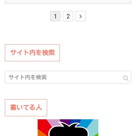
1
2
サイト内を検索
書いてる人