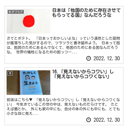
日本は「他国のために存在させて
生きづらさ
もらってる国」なんだろうな
さてとポテト。 「日本っておかしいよな」っていう漠然とした疑問
が腹落ちした気がするので、ツラツラと書き留めよう。 日本って国
は、国民のためにあるんでなくて、他国のためにある国なんだろう
な。 世界の犠牲になるための国っつー...
2022.12.30
16.「見えないからコワい」し
本
「見えないからコワくない」
前項はこちら▼ 「見えないからコワい」し「見えないからコワくな
い」 今生きているこの世の中は、見えないものだらけです。 たと
えば菌とか。 外にも家の中にも、自分の体の外にも中にも、とても
小さな目に見え...
2022.12.30