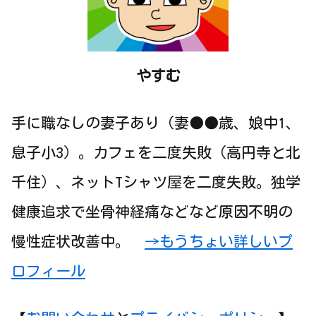
やすむ
手に職なしの妻子あり（妻●●歳、娘中1、
息子小3）。カフェを二度失敗（高円寺と北
千住）、ネットTシャツ屋を二度失敗。独学
健康追求で坐骨神経痛などなど原因不明の
慢性症状改善中。
→もうちょい詳しいプ
ロフィール