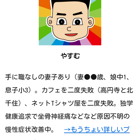
やすむ
手に職なしの妻子あり（妻●●歳、娘中1、
息子小3）。カフェを二度失敗（高円寺と北
千住）、ネットTシャツ屋を二度失敗。独学
健康追求で坐骨神経痛などなど原因不明の
慢性症状改善中。
→もうちょい詳しいプ