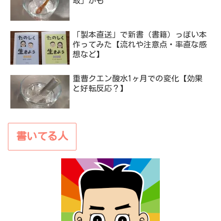
取」かも
「製本直送」で新書（書籍）っぽい本
作ってみた【流れや注意点・率直な感
想など】
重曹クエン酸水1ヶ月での変化【効果
と好転反応？】
書いてる人