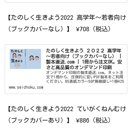
【たのしく生きよう2022 高学年～若者向け
（ブックカバーなし）】 ¥708（税込）
たのしく生きよう ２０２２ 高学年
～若者向け（ブックカバーなし） |
製本直送.com | 1冊から注文OK。安
さと高品質のオンデマンド印刷
オンデマンド印刷の製本直送.com。ネット注
文で1冊から、圧倒的に安いPDF製本をご利用
ください。B5表紙カラー50P無線綴じ=1冊425
円。最短翌日発送。製本オンデマンド出版機
www.seichoku.com
能も大好評。ネット印刷なら製本直送.com
【たのしく生きよう2022 ていがくねんむけ
（ブックカバーあり）】 ¥886（税込）