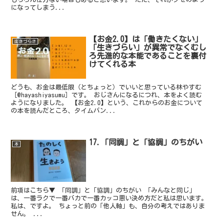
になってしまう...
【お金2.0】は「働きたくない」
生きづらさ
「生きづらい」が異常でなくむし
ろ先進的な本能であることを裏付
けてくれる本
どうも、お金は最低限（とちょっと）でいいと思っている林やすむ
［@hayashiyasumu］です。 おじさんになるにつれ、本をよく読む
ようになりました。 【お金2.0】という、これからのお金について
の本を読んだところ、タイムバン...
17.「同調」と「協調」のちがい
本
前項はこちら▼ 「同調」と「協調」のちがい 「みんなと同じ」
は、一番ラクで一番バカで一番カッコ悪い決め方だと私は思います。
私は、ですよ。 ちょっと前の「他人軸」も、自分の考えではありま
せん。 ...