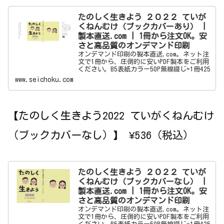
たのしく生きよう ２０２２ ていが
くねんむけ（ブックカバーあり） |
製本直送.com | 1冊から注文OK。安
さと高品質のオンデマンド印刷
オンデマンド印刷の製本直送.com。ネット注
文で1冊から、圧倒的に安いPDF製本をご利用
ください。B5表紙カラー50P無線綴じ=1冊425
円。最短翌日発送。製本オンデマンド出版機
www.seichoku.com
能も大好評。ネット印刷なら製本直送.com
【たのしく生きよう2022 ていがくねんむけ
（ブックカバーなし）】 ¥536（税込）
たのしく生きよう ２０２２ ていが
くねんむけ（ブックカバーなし） |
製本直送.com | 1冊から注文OK。安
さと高品質のオンデマンド印刷
オンデマンド印刷の製本直送.com。ネット注
文で1冊から、圧倒的に安いPDF製本をご利用