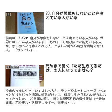
20.自分が想像もしないことを考
本
えている人がいる
前項はこちら▼ 自分が想像もしないことを考えている人がいる 世
界にはいろんな人がいます。 ものすごく飛び抜けた能力のある人
や、思い切った行動をとれる人、生まれた時から特別な環境で育つ
人。 「ウソでしょ...
死ぬまで働く「ただ生きてるだ
生きづらさ
け」の人になってません？
欲求のままに生きていてはもちろん、テレビやネットニュースでちょ
っと知りかじった情報に頼るだけでは、健康に生きられない時代にな
ってきました。 20数年に渡り、様々な原因不明の慢性症状（坐骨神
経痛、花粉症など各種アレルギー、鬱症状と...