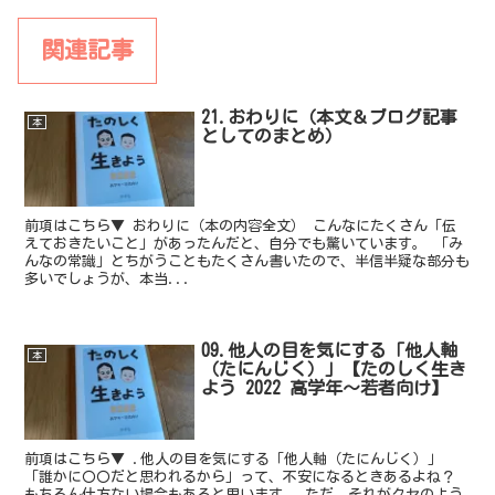
関連記事
21.おわりに（本文＆ブログ記事
本
としてのまとめ）
前項はこちら▼ おわりに（本の内容全文） こんなにたくさん「伝
えておきたいこと」があったんだと、自分でも驚いています。 「み
んなの常識」とちがうこともたくさん書いたので、半信半疑な部分も
多いでしょうが、本当...
09.他人の目を気にする「他人軸
本
（たにんじく）」【たのしく生き
よう 2022 高学年～若者向け】
前項はこちら▼ .他人の目を気にする「他人軸（たにんじく）」
「誰かに〇〇だと思われるから」って、不安になるときあるよね？
もちろん仕方ない場合もあると思います。 ただ、それがクセのよう