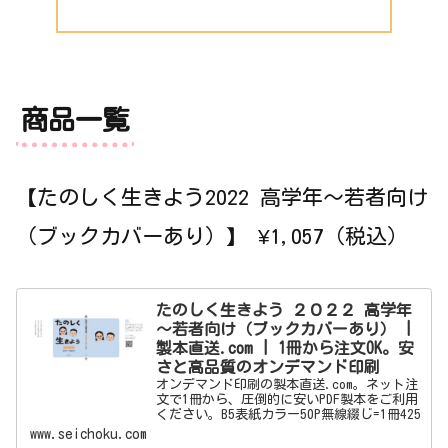
商品一覧
【たのしく生きよう2022 高学年～若者向け
（ブックカバーあり）】 ¥1,057（税込）
たのしく生きよう ２０２２ 高学年
～若者向け（ブックカバーあり） |
製本直送.com | 1冊から注文OK。安
さと高品質のオンデマンド印刷
オンデマンド印刷の製本直送.com。ネット注
文で1冊から、圧倒的に安いPDF製本をご利用
ください。B5表紙カラー50P無線綴じ=1冊425
円。最短翌日発送。製本オンデマンド出版機
www.seichoku.com
能も大好評。ネット印刷なら製本直送.com