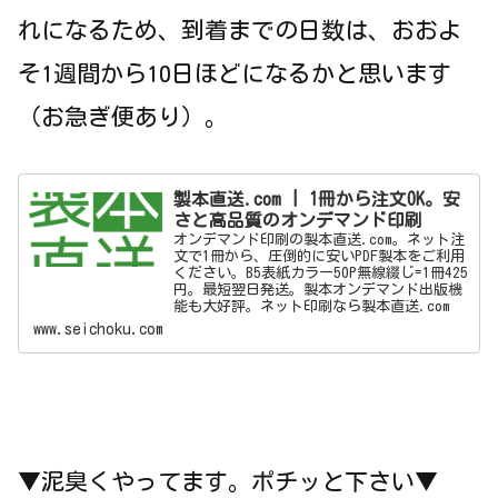
れになるため、到着までの日数は、おおよ
そ1週間から10日ほどになるかと思います
（お急ぎ便あり）。
製本直送.com | 1冊から注文OK。安
さと高品質のオンデマンド印刷
オンデマンド印刷の製本直送.com。ネット注
文で1冊から、圧倒的に安いPDF製本をご利用
ください。B5表紙カラー50P無線綴じ=1冊425
円。最短翌日発送。製本オンデマンド出版機
能も大好評。ネット印刷なら製本直送.com
www.seichoku.com
▼泥臭くやってます。ポチッと下さい▼