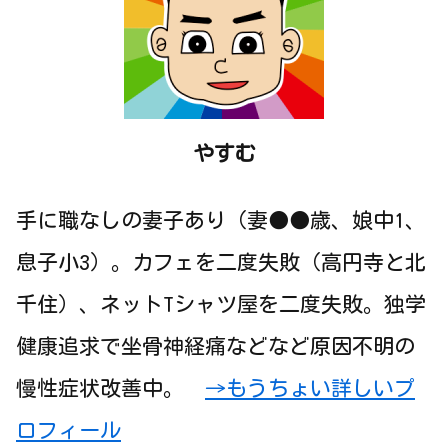
やすむ
手に職なしの妻子あり（妻●●歳、娘中1、
息子小3）。カフェを二度失敗（高円寺と北
千住）、ネットTシャツ屋を二度失敗。独学
健康追求で坐骨神経痛などなど原因不明の
慢性症状改善中。
→もうちょい詳しいプ
ロフィール