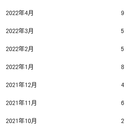
2022年4月
9
2022年3月
5
2022年2月
5
2022年1月
8
2021年12月
4
2021年11月
6
2021年10月
2