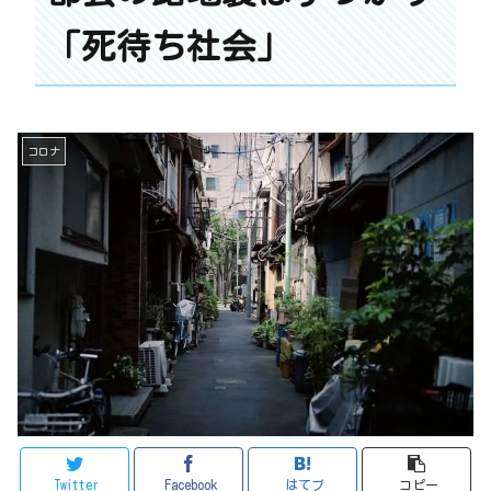
「死待ち社会」
コロナ
Twitter
Facebook
はてブ
コピー