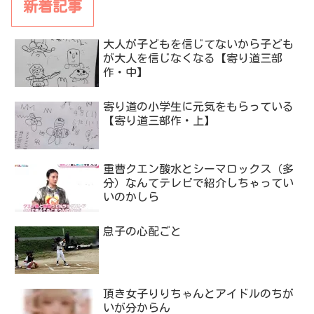
新着記事
大人が子どもを信じてないから子ども
が大人を信じなくなる【寄り道三部
作・中】
寄り道の小学生に元気をもらっている
【寄り道三部作・上】
重曹クエン酸水とシーマロックス（多
分）なんてテレビで紹介しちゃってい
いのかしら
息子の心配ごと
頂き女子りりちゃんとアイドルのちが
いが分からん