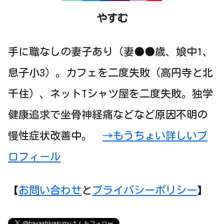
やすむ
手に職なしの妻子あり（妻●●歳、娘中1、
息子小3）。カフェを二度失敗（高円寺と北
千住）、ネットTシャツ屋を二度失敗。独学
健康追求で坐骨神経痛などなど原因不明の
慢性症状改善中。
→もうちょい詳しいプ
ロフィール
【
お問い合わせ
と
プライバシーポリシー
】