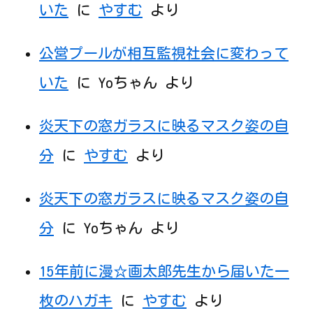
いた
に
やすむ
より
公営プールが相互監視社会に変わって
いた
に
Yoちゃん
より
炎天下の窓ガラスに映るマスク姿の自
分
に
やすむ
より
炎天下の窓ガラスに映るマスク姿の自
分
に
Yoちゃん
より
15年前に漫☆画太郎先生から届いた一
枚のハガキ
に
やすむ
より