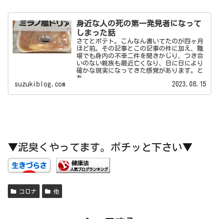
身近な人の死の第一発見者になって
しまった話
さてとポテト。こんなん書いてたのが四ヶ月
ほど前。その記事とこの記事の件に加え、職
場でも身内の不幸二件を聞きかじり、つき合
いのない親族も最近亡くなり、日に日により
確かな現実になってきた感覚があります。と
あ...
suzukiblog.com
2023.08.15
▼泥臭くやってます。ポチッと下さい▼
コロナ
他