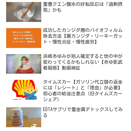
重曹クエン酸水の好転反応は「過剰摂
取」かも
成功したカンジダ菌のバイオフィルム
除去方法【腸カンジダ・リーキーガッ
ト・慢性炎症・慢性疲労】
浜崎あゆみが別人確定すると世の中が
変わってくるかもしれない【あゆ影武
者疑惑】動画検証
タイムズカー【ガソリン代立替の返金
には「レシート」と「理由」が必要】
初心者の給油注意点（旧タイムズカー
シェア）
EDTAサプリで重金属デトックスしてみ
る