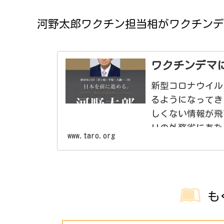
河野太郎ワクチン担当相がワクチンデ
ワクチンデマ
新型コロナウイル
るようになってき
しくない情報が飛
Ｕの外務省にあた
www.taro.org
も