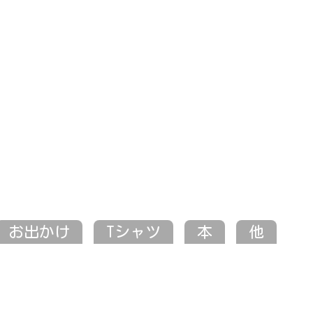
お出かけ
Tシャツ
本
他