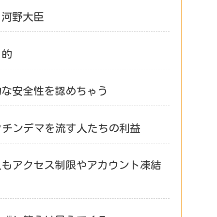
る河野大臣
目的
的な安全性を認めちゃう
ワクチンデマを流す人たちの利益
人もアクセス制限やアカウント凍結