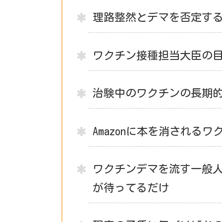
理路整然とデマを否定す
ワクチン接種担当大臣の
治験中のワクチンの長期
Amazonに本を消される
ワクチンデマを流す一般
が待ってるだけ