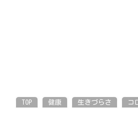
TOP
健康
生きづらさ
コ