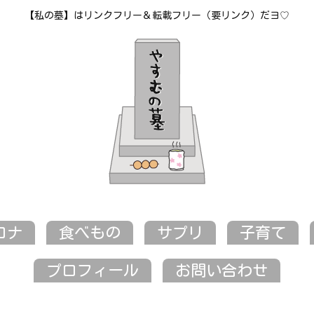
【私の墓】はリンクフリー＆転載フリー（要リンク）だヨ♡
ロナ
食べもの
サプリ
子育て
プロフィール
お問い合わせ