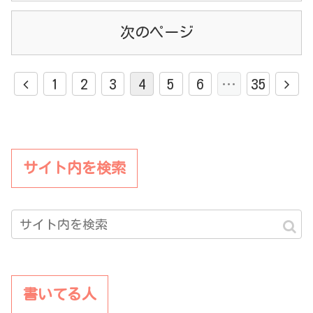
1
2
3
4
5
6
…
35
サイト内を検索
書いてる人