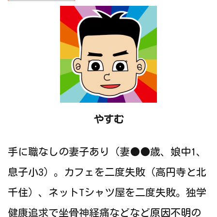
やすむ
手に職なしの妻子あり（妻●●歳、娘中1、
息子小3）。カフェを二度失敗（高円寺と北
千住）、ネットTシャツ屋を二度失敗。独学
健康追求で坐骨神経痛などなど原因不明の
慢性症状改善中。
→もうちょい詳しいプ