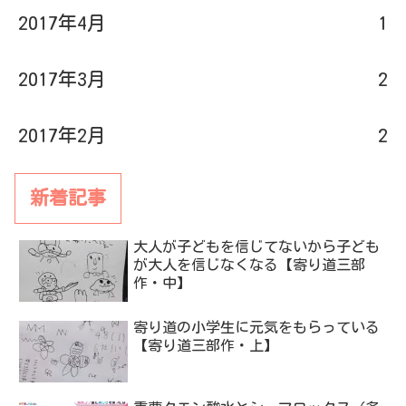
2017年3月
2
2017年2月
2
新着記事
大人が子どもを信じてないから子ども
が大人を信じなくなる【寄り道三部
作・中】
寄り道の小学生に元気をもらっている
【寄り道三部作・上】
重曹クエン酸水とシーマロックス（多
分）なんてテレビで紹介しちゃってい
いのかしら