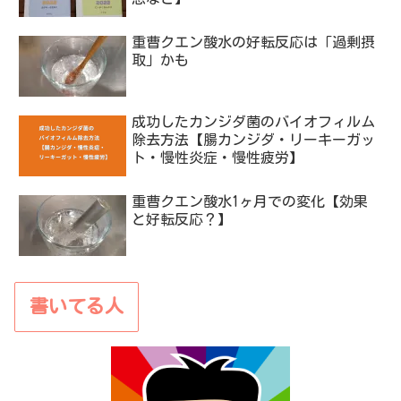
取」かも
成功したカンジダ菌のバイオフィルム
除去方法【腸カンジダ・リーキーガッ
ト・慢性炎症・慢性疲労】
重曹クエン酸水1ヶ月での変化【効果
と好転反応？】
書いてる人