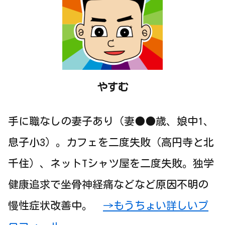
やすむ
手に職なしの妻子あり（妻●●歳、娘中1、
息子小3）。カフェを二度失敗（高円寺と北
千住）、ネットTシャツ屋を二度失敗。独学
健康追求で坐骨神経痛などなど原因不明の
慢性症状改善中。
→もうちょい詳しいプ
ロフィール